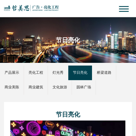
节日亮化
产品展示
亮化工程
灯光秀
节日亮化
桥梁道路
商业美陈
商业建筑
文化旅游
园林广场
节日亮化