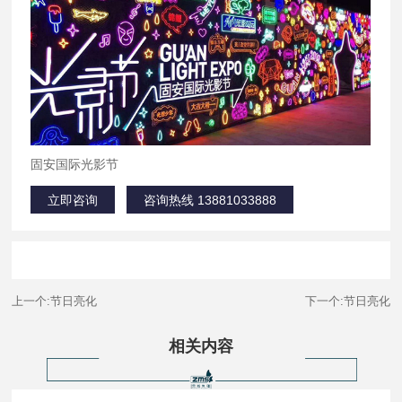
固安国际光影节
立即咨询
咨询热线 13881033888
上一个:节日亮化
下一个:节日亮化
相关内容